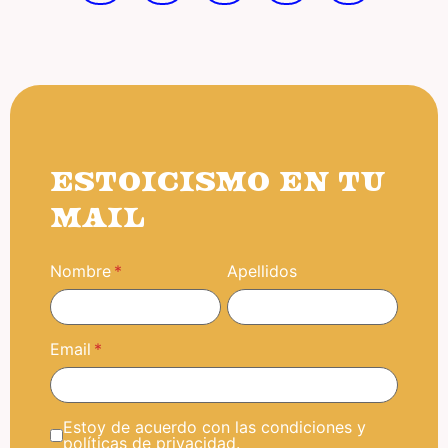
ESTOICISMO EN TU
MAIL
Nombre
Apellidos
Email
Estoy de acuerdo con las condiciones y
políticas de privacidad.