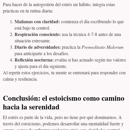
Para hacer de la autogestión del estrés un hábito, integra estas
prácticas en tu rutina diaria:
Mañanas con claridad:
comienza el día escribiendo lo que
está bajo tu control.
Respiración consciente:
usa la técnica 4-7-8 antes de una
situación estresante.
Diario de adversidades:
practica la
Premeditatio Malorum
para anticiparte a los desafíos.
Reflexión nocturna:
evalúa si has actuado según tus valores
y ajusta para el día siguiente.
Al repetir estos ejercicios, tu mente se entrenará para responder con
calma y resiliencia.
Conclusión: el estoicismo como camino
hacia la serenidad
El estrés es parte de la vida, pero no tiene por qué dominarnos. A
través del estoicismo, podemos desarrollar una mentalidad fuerte y
serena, capaz de enfrentar cualquier crisis con claridad y control.