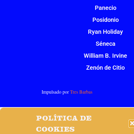
Panecio
Posidonio
Ryan Holiday
Séneca
William B. Irvine
Zenón de Citio
Impulsado por
Tres Barbas
Política de
cookies