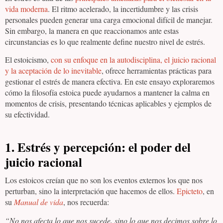
vida moderna
. El ritmo acelerado, la incertidumbre y las crisis
personales pueden generar una carga emocional difícil de manejar.
Sin embargo, la manera en que reaccionamos ante estas
circunstancias es lo que realmente define nuestro nivel de estrés.
El estoicismo,
con su enfoque en la autodisciplina, el juicio racional
y la aceptación de lo inevitable
, ofrece herramientas prácticas para
gestionar el estrés de manera efectiva. En este ensayo exploraremos
cómo la filosofía estoica puede ayudarnos a mantener la calma en
momentos de crisis, presentando técnicas aplicables y ejemplos de
su efectividad.
1. Estrés y percepción: el poder del
juicio racional
Los estoicos creían que no son los eventos externos los que nos
perturban, sino la interpretación que hacemos de ellos.
Epicteto
, en
su
Manual de vida
, nos recuerda:
“No nos afecta lo que nos sucede, sino lo que nos decimos sobre lo