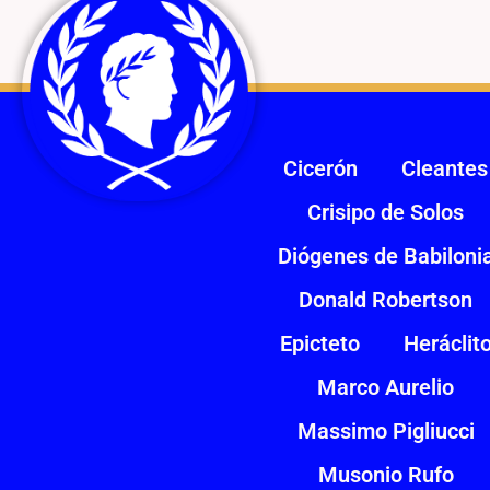
Cicerón
Cleantes
Crisipo de Solos
Diógenes de Babiloni
Donald Robertson
Epicteto
Heráclit
Marco Aurelio
Massimo Pigliucci
Musonio Rufo