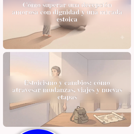
Cómo superar una decepción
amorosa con dignidad y una mirada
estoica
Estoicismo y cambios: cómo
atravesar mudanzas, viajes y nuevas
etapas