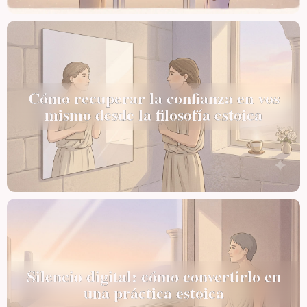
Cómo recuperar la confianza en vos
mismo desde la filosofía estoica
Silencio digital: cómo convertirlo en
una práctica estoica