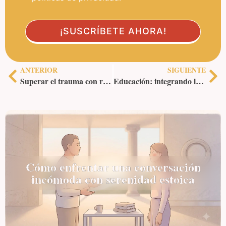
ANTERIOR
SIGUIENTE
Superar el trauma con resiliencia estoica: sanar emocionalmente
Educación: integrando la virtud estoica en escuelas y universidades
Cómo enfrentar una conversación
incómoda con serenidad estoica